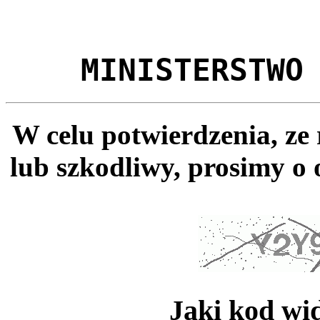
MINISTERSTWO
W celu potwierdzenia, ze
lub szkodliwy, prosimy o 
Jaki kod wi