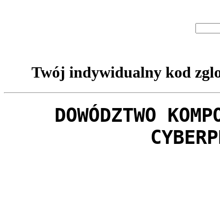
Twój indywidualny kod zglo
DOWÓDZTWO KOMP
CYBERP